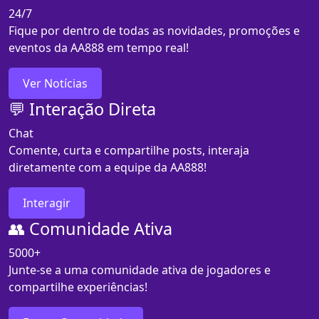
24/7
Fique por dentro de todas as novidades, promoções e
eventos da AA888 em tempo real!
Ver Notícias
💬 Interação Direta
Chat
Comente, curta e compartilhe posts, interaja
diretamente com a equipe da AA888!
Interagir
👥 Comunidade Ativa
5000+
Junte-se a uma comunidade ativa de jogadores e
compartilhe experiências!