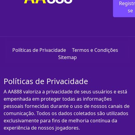
Registr
se
Políticas de Privacidade
Termos e Condições
Sitemap
Políticas de Privacidade
A AA888 valoriza a privacidade de seus usuários e está
empenhada em proteger todas as informações
pessoais fornecidas durante o uso de nossos canais de
comunicação. Todos os dados coletados são utilizados
exclusivamente para fins de melhoria contínua da
experiência de nossos jogadores.