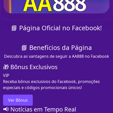
📘 Página Oficial no Facebook!
📘 Benefícios da Página
Descubra as vantagens de seguir a AA888 no Facebook
🎁 Bônus Exclusivos
VIP
Receba bônus exclusivos do Facebook, promoções
especiais e códigos promocionais únicos!
Ver Bônus
📢 Notícias em Tempo Real