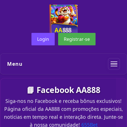
Login
Registrar-se
Menu
📘 Facebook AA888
Siga-nos no Facebook e receba bônus exclusivos!
Página oficial da AA888 com promoções especiais,
notícias em tempo real e interação direta. Junte-se
à nossa comunidade!
655Bet