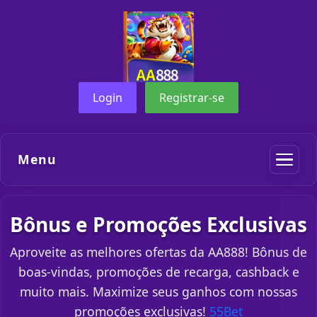
Login
Registrar-se
Menu
Bônus e Promoções Exclusivas
Aproveite as melhores ofertas da AA888! Bônus de
boas-vindas, promoções de recarga, cashback e
muito mais. Maximize seus ganhos com nossas
promoções exclusivas!
55Bet