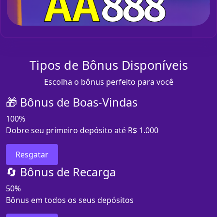
Tipos de Bônus Disponíveis
Escolha o bônus perfeito para você
🎁 Bônus de Boas-Vindas
100%
Dobre seu primeiro depósito até R$ 1.000
Resgatar
🔄 Bônus de Recarga
50%
Bônus em todos os seus depósitos