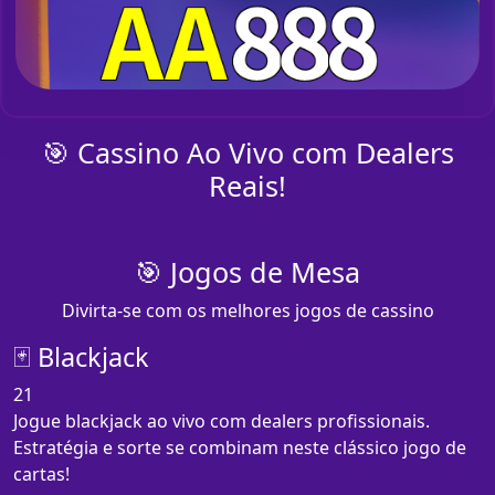
🎯 Cassino Ao Vivo com Dealers
Reais!
🎯 Jogos de Mesa
Divirta-se com os melhores jogos de cassino
🃏 Blackjack
21
Jogue blackjack ao vivo com dealers profissionais.
Estratégia e sorte se combinam neste clássico jogo de
cartas!