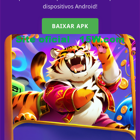
dispositivos Android!
BAIXAR APK