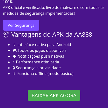
100%
APK oficial e verificado, livre de malware e com todas as
medidas de segurança implementadas!
Ver Segurança
📦 Vantagens do APK da AA888
📱 Interface nativa para Android
🎮 Todos os jogos disponíveis
🔔 Notificações push nativas
⚡ Performance otimizada
🔒 Segurança e privacidade
📱 Funciona offline (modo básico)
BAIXAR APK AGORA