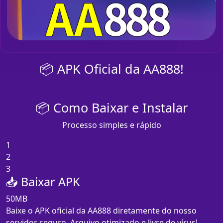
📦 APK Oficial da AA888!
📦 Como Baixar e Instalar
Processo simples e rápido
1
2
3
📥 Baixar APK
50MB
Baixe o APK oficial da AA888 diretamente do nosso
servidor seguro. Arquivo otimizado e livre de vírus!