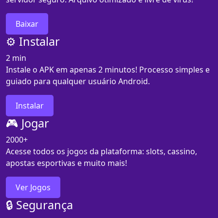
Baixar
⚙️ Instalar
2 min
Instale o APK em apenas 2 minutos! Processo simples e
guiado para qualquer usuário Android.
Instalar
🎮 Jogar
2000+
Acesse todos os jogos da plataforma: slots, cassino,
apostas esportivas e muito mais!
Ver Jogos
🔒 Segurança