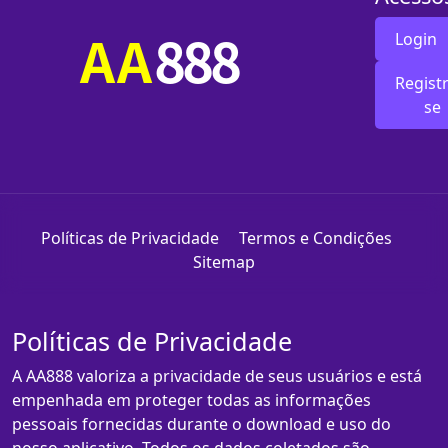
Login
Registr
se
Políticas de Privacidade
Termos e Condições
Sitemap
Políticas de Privacidade
A AA888 valoriza a privacidade de seus usuários e está
empenhada em proteger todas as informações
pessoais fornecidas durante o download e uso do