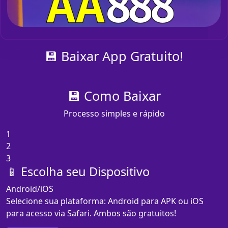
💾 Baixar App Gratuito!
💾 Como Baixar
Processo simples e rápido
1
2
3
📱 Escolha seu Dispositivo
Android/iOS
Selecione sua plataforma: Android para APK ou iOS
para acesso via Safari. Ambos são gratuitos!