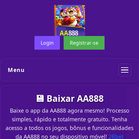
Login
Registrar-se
Menu
💾 Baixar AA888
Baixe o app da AA888 agora mesmo! Processo
simples, rápido e totalmente gratuito. Tenha
acesso a todos os jogos, bônus e funcionalidades
da AA888 no seu dispositivo móvel!
2Rbet