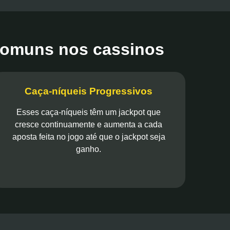
comuns nos cassinos
Caça-níqueis Progressivos
Esses caça-níqueis têm um jackpot que
cresce continuamente e aumenta a cada
aposta feita no jogo até que o jackpot seja
ganho.