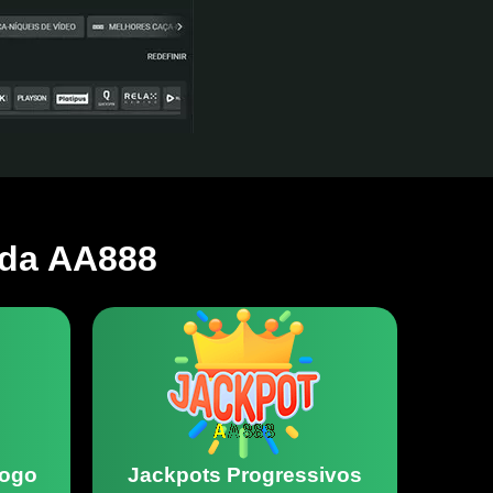
 da AA888
Jogo
Jackpots Progressivos