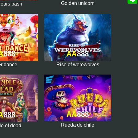
Golden unicorn
ears bash
er dance
Rise of werewolves
Rueda de chile
e of dead