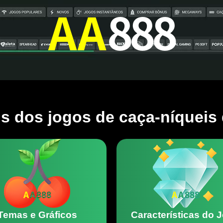
s dos jogos de caça-níqueis
Temas e Gráficos
Características do 