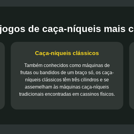
jogos de caça-níqueis mais 
Caça-níqueis clássicos
Também conhecidos como máquinas de
frutas ou bandidos de um braço só, os caça-
níqueis clássicos têm três cilindros e se
assemelham às máquinas caça-níqueis
tradicionais encontradas em cassinos físicos.