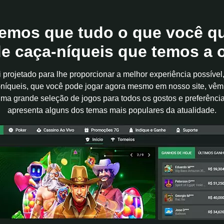
mos que tudo o que você que
e caça-níqueis que temos a 
i projetado para lhe proporcionar a melhor experiência possíve
-níqueis, que você pode jogar agora mesmo em nosso site, vê
uma grande seleção de jogos para todos os gostos e preferênc
apresenta alguns dos temas mais populares da atualidade.