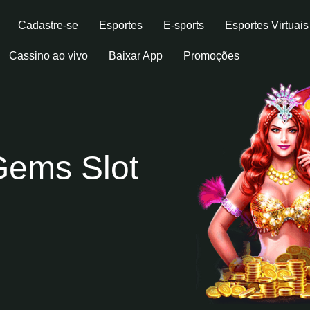
Cadastre-se
Esportes
E-sports
Esportes Virtuais
Cassino ao vivo
Baixar App
Promoções
Gems Slot