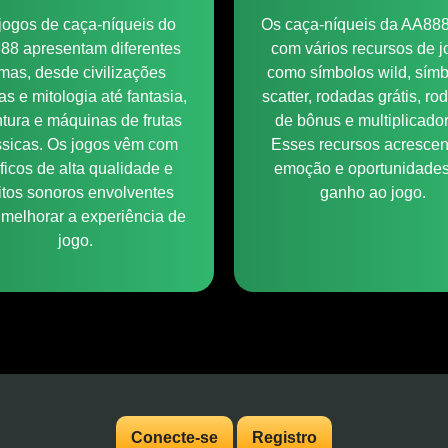
jogos de caça-níqueis do
Os caça-níqueis da AA88
88 apresentam diferentes
com vários recursos de j
mas, desde civilizações
como símbolos wild, sím
as e mitologia até fantasia,
scatter, rodadas grátis, r
tura e máquinas de frutas
de bônus e multiplicado
ssicas. Os jogos vêm com
Esses recursos acresce
ficos de alta qualidade e
emoção e oportunidades
itos sonoros envolventes
ganho ao jogo.
 melhorar a experiência de
jogo.
Conecte-se
Registro