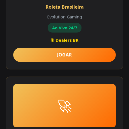
Roleta Brasileira
Evolution Gaming
Ao Vivo 24/7
🎯 Dealers BR
JOGAR
🚀