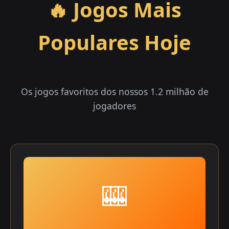
🔥 Jogos Mais
Populares Hoje
Os jogos favoritos dos nossos 1.2 milhão de
jogadores
🎰