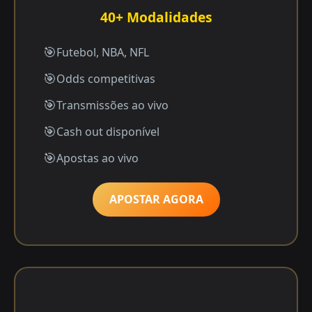
40+ Modalidades
Futebol, NBA, NFL
Odds competitivas
Transmissões ao vivo
Cash out disponível
Apostas ao vivo
APOSTAR AGORA