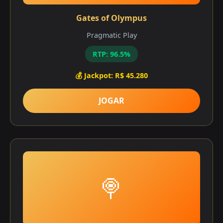
Gates of Olympus
Pragmatic Play
RTP: 96.5%
💰 Jackpot: R$ 45.280
JOGAR
🍭