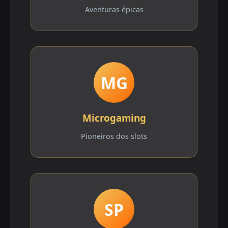
Aventuras épicas
MG
Microgaming
Pioneiros dos slots
SP