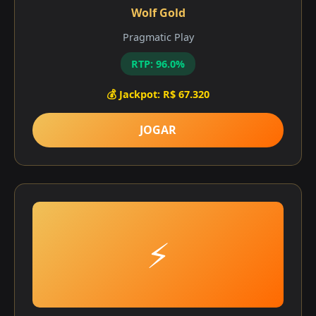
Wolf Gold
Pragmatic Play
RTP: 96.0%
💰 Jackpot: R$ 67.320
JOGAR
⚡