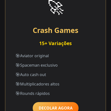
🚀
Crash Games
15+ Variações
Aviator original
Spaceman exclusivo
Auto cash out
Multiplicadores altos
Rounds rápidos
DECOLAR AGORA