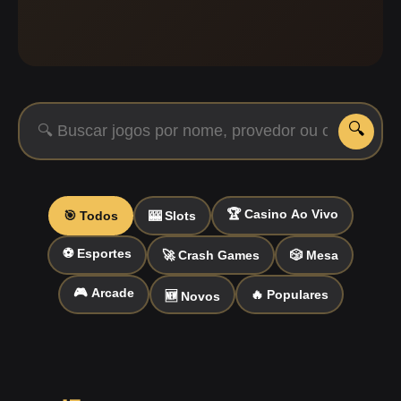
🔍
🏆 Casino Ao Vivo
🎯 Todos
🎰 Slots
⚽ Esportes
🚀 Crash Games
🎲 Mesa
🎮 Arcade
🔥 Populares
🆕 Novos