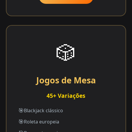
🎲
Jogos de Mesa
45+ Variações
Blackjack clássico
Roleta europeia