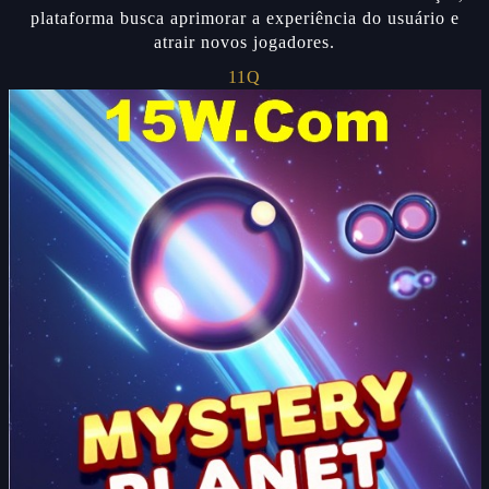
plataforma busca aprimorar a experiência do usuário e
atrair novos jogadores.
11Q